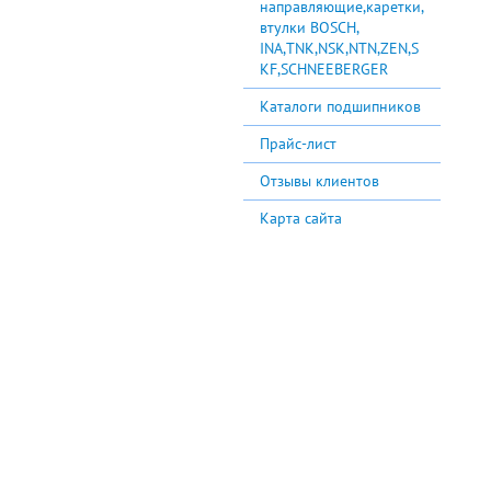
направляющие,каретки,
втулки BOSCH,
INA,TNK,NSK,NTN,ZEN,S
KF,SCHNEEBERGER
Каталоги подшипников
Прайс-лист
Отзывы клиентов
Карта сайта