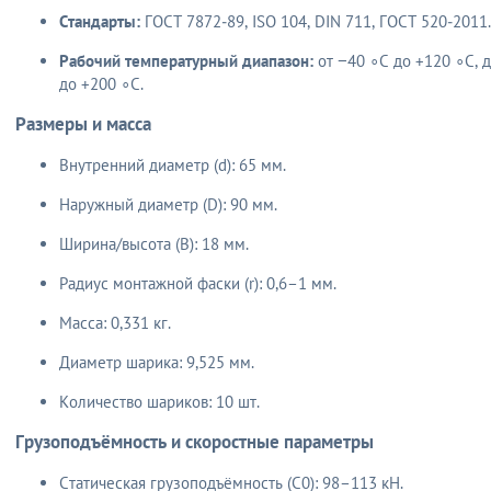
Стандарты:
ГОСТ 7872‑89, ISO 104, DIN 711, ГОСТ 520‑2011.
Рабочий температурный диапазон:
от −40 ∘C до +120 ∘C,
до +200 ∘C.
Размеры и масса
Внутренний диаметр (d): 65 мм.
Наружный диаметр (D): 90 мм.
Ширина/высота (B): 18 мм.
Радиус монтажной фаски (r): 0,6–1 мм.
Масса: 0,331 кг.
Диаметр шарика: 9,525 мм.
Количество шариков: 10 шт.
Грузоподъёмность и скоростные параметры
Статическая грузоподъёмность (C0​): 98–113 кН.