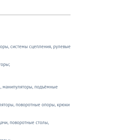
торы, системы сцепления, рулевые
торы;
, манипуляторы, подъёмные
яторы, поворотные опоры, крюки
ачи, поворотные столы,