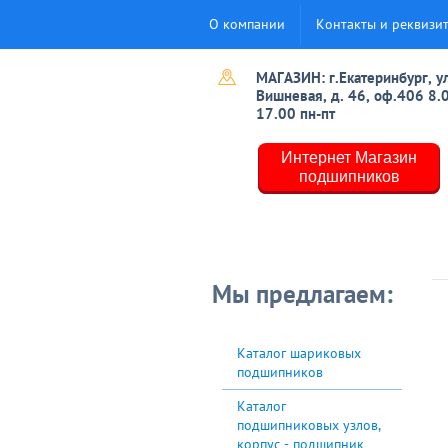
О компании
Контакты и реквизи
МАГАЗИН: г.Екатеринбург, ул
Вишневая, д. 46, оф.406 8.
17.00 пн-пт
Интернет Магазин
подшипников
Мы предлагаем:
Каталог шариковых
подшипников
Каталог
подшипниковых узлов,
корпус - подшипник