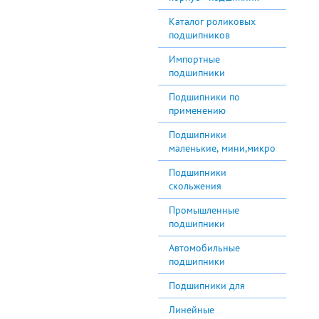
Каталог роликовых
подшипников
Импортные
подшипники
Подшипники по
применению
Подшипники
маленькие, мини,микро
Подшипники
скольжения
Промышленные
подшипники
Автомобильные
подшипники
Подшипники для
Линейные