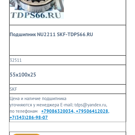
Подшипник NU2211 SKF-TDPS66.RU
32511
55x100x25
SKF
Цена и наличие подшипника
уточняются у менеджера E-mail: tdps@yandex.ru,
по телефонам
+79086320034, +79506412028,
+7(343)286-98-07