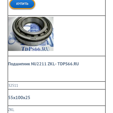
Подшипник NU2211 ZKL- TDPS66.RU
32511
55x100x25
ZKL