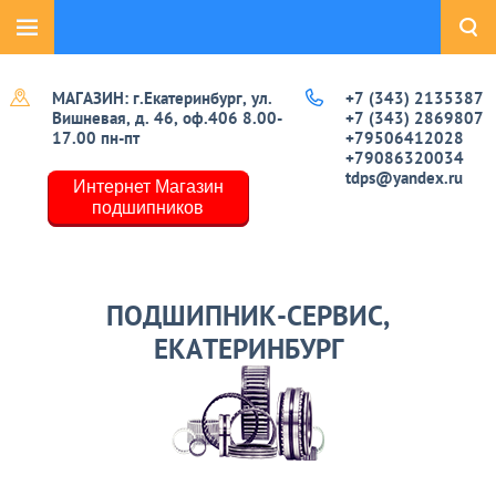
МАГАЗИН: г.Екатеринбург, ул.
+7 (343) 2135387
Вишневая, д. 46, оф.406 8.00-
+7 (343) 2869807
17.00 пн-пт
+79506412028
+79086320034
tdps@yandex.ru
Интернет Магазин
подшипников
ПОДШИПНИК-СЕРВИС,
ЕКАТЕРИНБУРГ