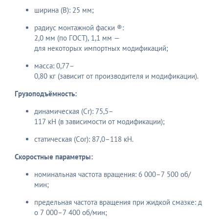
ширина (B): 25 мм;
радиус монтажной фаски ®:
2,0 мм (по ГОСТ), 1,1 мм —
для некоторых импортных модификаций;
масса: 0,77–
0,80 кг (зависит от производителя и модификации).
Грузоподъёмность:
динамическая (Cr​): 75,5–
117 кН (в зависимости от модификации);
статическая (Cor​): 87,0–118 кН.
Скоростные параметры:
номинальная частота вращения: 6 000–7 500 об/
мин;
предельная частота вращения при жидкой смазке: д
о 7 000–7 400 об/мин;