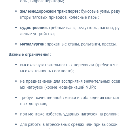
оры, гидрогенераторы;
железнодорожном транспорте:
буксовые узлы, реду
кторы тяговых приводов, колёсные пары;
судостроении:
гребные валы, редукторы, насосы, ру
левые устройства;
металлургии:
прокатные станы, рольганги, прессы.
Важные ограничения:
высокая чувствительность к перекосам (требуется в
ысокая точность соосности);
не предназначен для восприятия значительных осев
ых нагрузок (кроме модификаций NUP);
требует качественной смазки и соблюдения монтаж
ных допусков;
при монтаже избегать ударных нагрузок на ролики;
для работы в агрессивных средах или при высокой