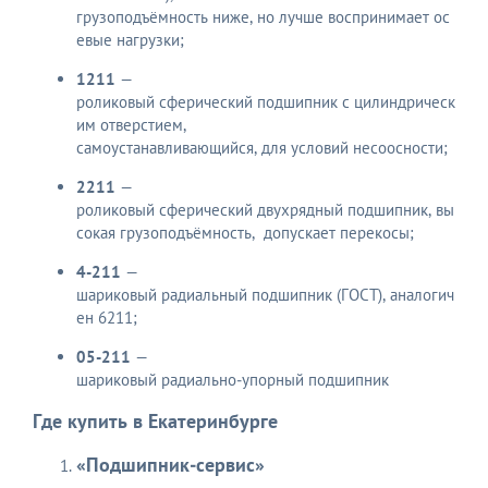
грузоподъёмность ниже, но лучше воспринимает ос
евые нагрузки;
1211
—
роликовый сферический подшипник с цилиндрическ
им отверстием,
самоустанавливающийся, для условий несоосности;
2211
—
роликовый сферический двухрядный подшипник, вы
сокая грузоподъёмность, допускает перекосы;
4-211
—
шариковый радиальный подшипник (ГОСТ), аналогич
ен 6211;
05-211
—
шариковый радиально‑упорный подшипник
Где купить в Екатеринбурге
«Подшипник‑сервис»