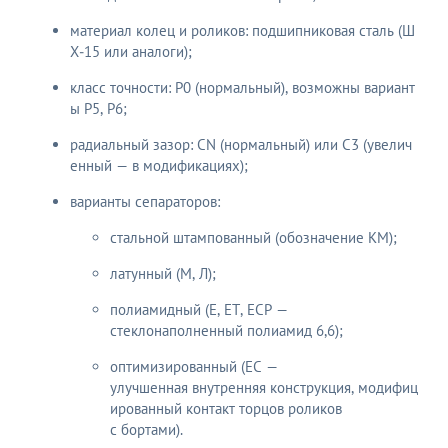
материал колец и роликов: подшипниковая сталь (Ш
Х‑15 или аналоги);
класс точности: P0 (нормальный), возможны вариант
ы P5, P6;
радиальный зазор: CN (нормальный) или C3 (увелич
енный — в модификациях);
варианты сепараторов:
стальной штампованный (обозначение КМ);
латунный (М, Л);
полиамидный (E, ET, ECP —
стеклонаполненный полиамид 6,6);
оптимизированный (EC —
улучшенная внутренняя конструкция, модифиц
ированный контакт торцов роликов
с бортами).