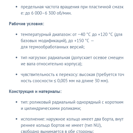
предельная частота вращения при пластичной смазк
е: до 6 000–6 300 об/мин.
Рабочие условия:
температурный диапазон: от −40 °C до +120 °C (для
базовых модификаций), до +150 °C —
для термообработанных версий;
тип нагрузки: радиальная (допускает осевое смещен
ие вала относительно корпуса);
чувствительность к перекосу: высокая (требуется точ
ность соосности ≤ 0,005 мм на длине 30 мм).
Конструкция и материалы:
тип: роликовый радиальный однорядный с коротким
и цилиндрическими роликами;
исполнение: наружное кольцо имеет два борта, внут
реннее кольцо бортов не имеет (тип NU),
свободно вынимается в обе стороны;