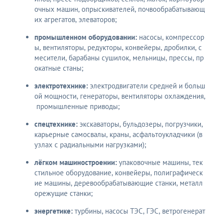
очных машин, опрыскивателей, почвообрабатывающ
их агрегатов, элеваторов;
промышленном оборудовании:
насосы, компрессор
ы, вентиляторы, редукторы, конвейеры, дробилки, с
месители, барабаны сушилок, мельницы, прессы, пр
окатные станы;
электротехнике:
электродвигатели средней и больш
ой мощности, генераторы, вентиляторы охлаждения,
промышленные приводы;
спецтехнике:
экскаваторы, бульдозеры, погрузчики,
карьерные самосвалы, краны, асфальтоукладчики (в
узлах с радиальными нагрузками);
лёгком машиностроении:
упаковочные машины, тек
стильное оборудование, конвейеры, полиграфическ
ие машины, деревообрабатывающие станки, металл
орежущие станки;
энергетике:
турбины, насосы ТЭС, ГЭС, ветрогенерат