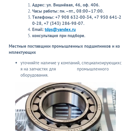
Адрес:
ул. Вишнёвая, 46, оф. 406.
Часы работы:
пн. –пт., 08:00–17:00.
Телефоны:
+7 908 632‑00‑34, +7 950 641‑2
0‑28, +7 (343) 286‑98‑07.
Email:
tdps@yandex.ru
консультация при подборе.
Местные поставщики промышленных подшипников и ко
мплектующих
уточняйте наличие у компаний, специализирующихс
я на запчастях для промышленного
оборудования.