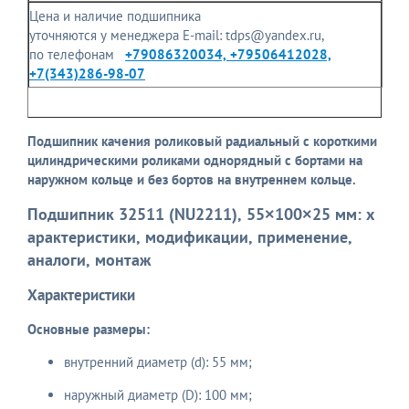
Цена и наличие подшипника
уточняются у менеджера E-mail: tdps@yandex.ru,
по телефонам
+79086320034, +79506412028,
+7(343)286-98-07
Подшипник качения роликовый радиальный с короткими
цилиндрическими роликами однорядный с бортами на
наружном кольце и без бортов на внутреннем кольце.
Подшипник 32511 (NU2211), 55×100×25 мм: х
арактеристики, модификации, применение,
аналоги, монтаж
Характеристики
Основные размеры:
внутренний диаметр (d): 55 мм;
наружный диаметр (D): 100 мм;