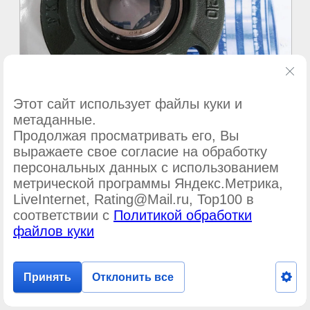
Этот сайт использует файлы куки и
метаданные.
Продолжая просматривать его, Вы
©
ООО Подшипник-сервис
выражаете свое согласие на обработку
персональных данных с использованием
метрической программы Яндекс.Метрика,
LiveInternet, Rating@Mail.ru, Top100 в
соответствии с
Политикой обработки
файлов куки
Принять
Отклонить все