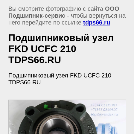
Вы смотрите фотографию с сайта
ООО
Подшипник-сервис
- чтобы вернуться на
него перейдите по ссылке
tdps66.ru
Подшипниковый узел
FKD UCFC 210
TDPS66.RU
Подшипниковый узел FKD UCFC 210
TDPS66.RU