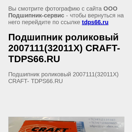
Вы смотрите фотографию с сайта
ООО
Подшипник-сервис
- чтобы вернуться на
него перейдите по ссылке
tdps66.ru
Подшипник роликовый
2007111(32011X) CRAFT-
TDPS66.RU
Подшипник роликовый 2007111(32011X)
CRAFT- TDPS66.RU