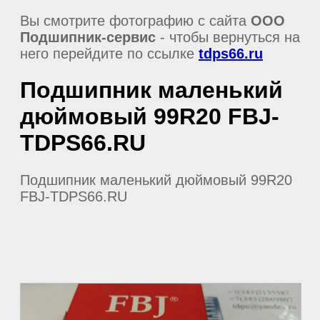
Вы смотрите фотографию с сайта
ООО
Подшипник-сервис
- чтобы вернуться на
него перейдите по ссылке
tdps66.ru
Подшипник маленький
дюймовый 99R20 FBJ-
TDPS66.RU
Подшипник маленький дюймовый 99R20
FBJ-TDPS66.RU