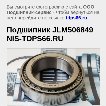
Вы смотрите фотографию с сайта
ООО
Подшипник-сервис
- чтобы вернуться на
него перейдите по ссылке
tdps66.ru
Подшипник JLM506849
NIS-TDPS66.RU