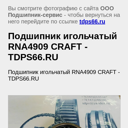
Вы смотрите фотографию с сайта
ООО
Подшипник-сервис
- чтобы вернуться на
него перейдите по ссылке
tdps66.ru
Подшипник игольчатый
RNA4909 CRAFT -
TDPS66.RU
Подшипник игольчатый RNA4909 CRAFT -
TDPS66.RU