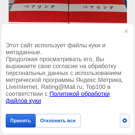
Этот сайт использует файлы куки и
метаданные.
Продолжая просматривать его, Вы
©
ООО Подшипник-сервис
выражаете свое согласие на обработку
персональных данных с использованием
метрической программы Яндекс.Метрика,
LiveInternet, Rating@Mail.ru, Top100 в
соответствии с
Политикой обработки
файлов куки
Принять
Отклонить все