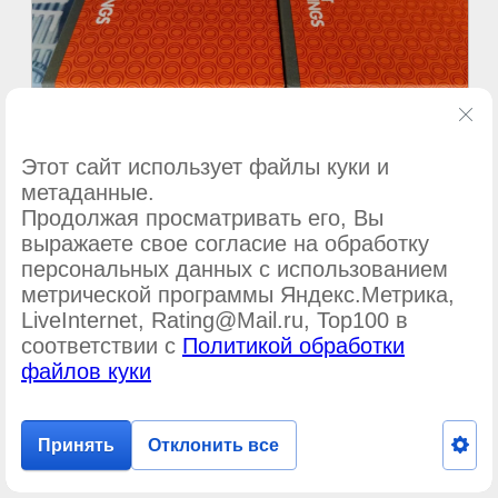
Этот сайт использует файлы куки и
метаданные.
Продолжая просматривать его, Вы
©
ООО Подшипник-сервис
выражаете свое согласие на обработку
персональных данных с использованием
метрической программы Яндекс.Метрика,
LiveInternet, Rating@Mail.ru, Top100 в
соответствии с
Политикой обработки
файлов куки
Принять
Отклонить все