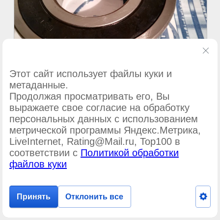
Этот сайт использует файлы куки и
метаданные.
Продолжая просматривать его, Вы
выражаете свое согласие на обработку
©
ООО Подшипник-сервис
персональных данных с использованием
метрической программы Яндекс.Метрика,
LiveInternet, Rating@Mail.ru, Top100 в
соответствии с
Политикой обработки
файлов куки
Принять
Отклонить все