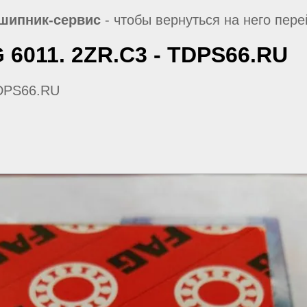
шипник-сервис
- чтобы вернуться на него пер
6011. 2ZR.C3 - TDPS66.RU
TDPS66.RU