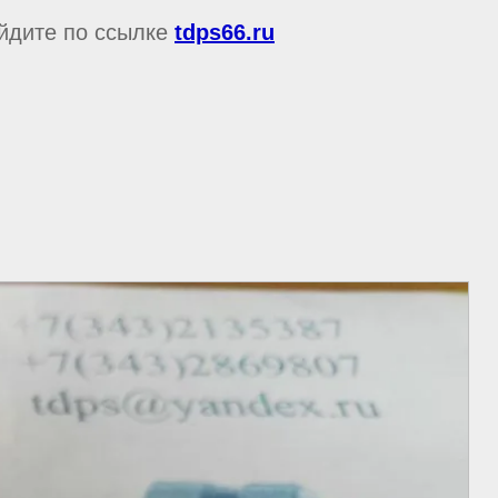
ейдите по ссылке
tdps66.ru