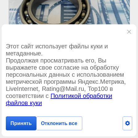
Этот сайт использует файлы куки и
метаданные.
Продолжая просматривать его, Вы
выражаете свое согласие на обработку
©
ООО Подшипник-сервис
персональных данных с использованием
метрической программы Яндекс.Метрика,
LiveInternet, Rating@Mail.ru, Top100 в
соответствии с
Политикой обработки
файлов куки
Принять
Отклонить все